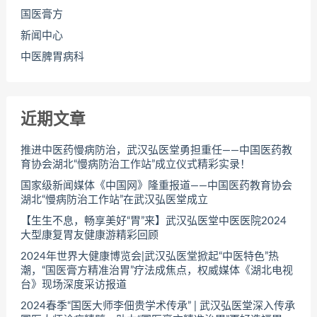
国医膏方
新闻中心
中医脾胃病科
近期文章
推进中医药慢病防治，武汉弘医堂勇担重任——中国医药教
育协会湖北“慢病防治工作站”成立仪式精彩实录！
国家级新闻媒体《中国网》隆重报道——中国医药教育协会
湖北“慢病防治工作站”在武汉弘医堂成立
【生生不息，畅享美好“胃”来】武汉弘医堂中医医院2024
大型康复胃友健康游精彩回顾
2024年世界大健康博览会|武汉弘医堂掀起“中医特色”热
潮，“国医膏方精准治胃”疗法成焦点，权威媒体《湖北电视
台》现场深度采访报道
2024春季“国医大师李佃贵学术传承” | 武汉弘医堂深入传承